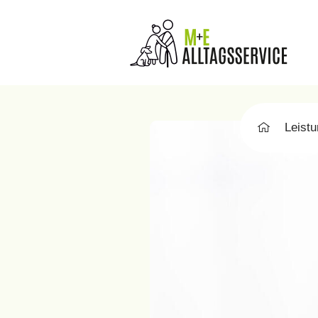
Leist