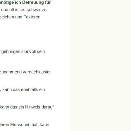
nötige ich Betreuung für
 und oft ist es schwer zu
nzeichen und Faktoren
ngehörigen sinnvoll sein
n zunehmend vernachlässigt
 kann das ebenfalls ein
kann das ein Hinweis darauf
nderen Menschen hat, kann