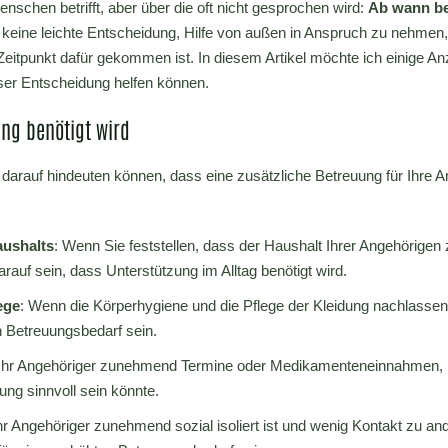
Menschen betrifft, aber über die oft nicht gesprochen wird:
Ab wann be
 keine leichte Entscheidung, Hilfe von außen in Anspruch zu nehmen,
Zeitpunkt dafür gekommen ist. In diesem Artikel möchte ich einige A
eser Entscheidung helfen können.
ng benötigt wird
e darauf hindeuten können, dass eine zusätzliche Betreuung für Ihre A
aushalts
: Wenn Sie feststellen, dass der Haushalt Ihrer Angehörige
rauf sein, dass Unterstützung im Alltag benötigt wird.
ege
: Wenn die Körperhygiene und die Pflege der Kleidung nachlassen,
n Betreuungsbedarf sein.
t Ihr Angehöriger zunehmend Termine oder Medikamenteneinnahmen, 
tung sinnvoll sein könnte.
hr Angehöriger zunehmend sozial isoliert ist und wenig Kontakt zu a