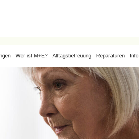
ungen
Wer ist M+E?
Alltagsbetreuung
Reparaturen
Inf