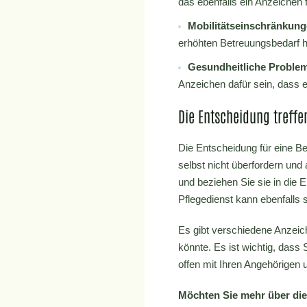
das ebenfalls ein Anzeichen 
Mobilitätseinschränkun
erhöhten Betreuungsbedarf h
Gesundheitliche Proble
Anzeichen dafür sein, dass e
Die Entscheidung treffe
Die Entscheidung für eine Be
selbst nicht überfordern und
und beziehen Sie sie in die 
Pflegedienst kann ebenfalls se
Es gibt verschiedene Anzeich
könnte. Es ist wichtig, dass
offen mit Ihren Angehörigen 
Möchten Sie mehr über die