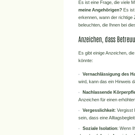
Es ist eine Frage, die viele 
meine Angehörigen?
Es ist
erkennen, wann der richtige 
beleuchten, die Ihnen bei di
Anzeichen, dass Betreuu
Es gibt einige Anzeichen, di
könnte:
Vernachlässigung des H
wird, kann das ein Hinweis da
Nachlassende Körperpfl
Anzeichen für einen erhöhte
Vergesslichkeit
: Vergiss
sein, dass eine Alltagsbeglei
Soziale Isolation
: Wenn I