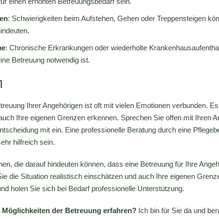
für einen erhöhten Betreuungsbedarf sein.
gen
: Schwierigkeiten beim Aufstehen, Gehen oder Treppensteigen kön
indeuten.
me
: Chronische Erkrankungen oder wiederholte Krankenhausaufenthal
ine Betreuung notwendig ist.
n
treuung Ihrer Angehörigen ist oft mit vielen Emotionen verbunden. Es 
 auch Ihre eigenen Grenzen erkennen. Sprechen Sie offen mit Ihren An
Entscheidung mit ein. Eine professionelle Beratung durch eine Pflegeb
hr hilfreich sein.
en, die darauf hindeuten können, dass eine Betreuung für Ihre Ange
 Sie die Situation realistisch einschätzen und auch Ihre eigenen Gre
und holen Sie sich bei Bedarf professionelle Unterstützung.
 Möglichkeiten der Betreuung erfahren?
Ich bin für Sie da und be